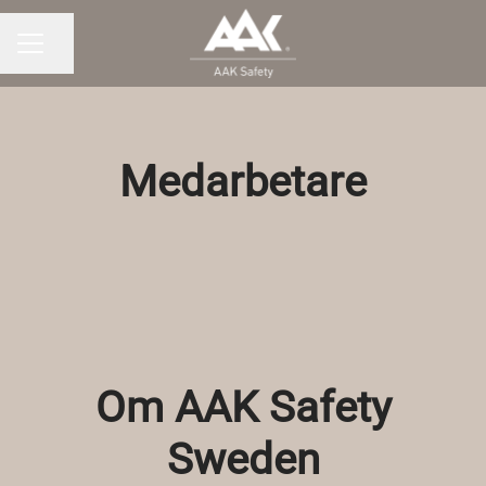
Dela sidan
KARRIÄRMENY
Medarbetare
Om AAK Safety
Sweden